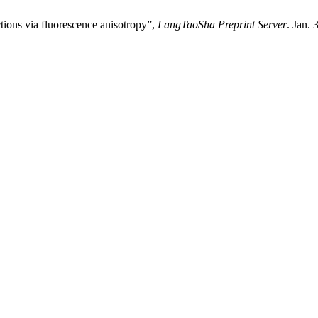
ctions via fluorescence anisotropy”,
LangTaoSha Preprint Server
. Jan. 