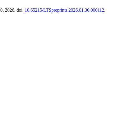
30, 2026. doi:
10.65215/LTSpreprints.2026.01.30.000112
.